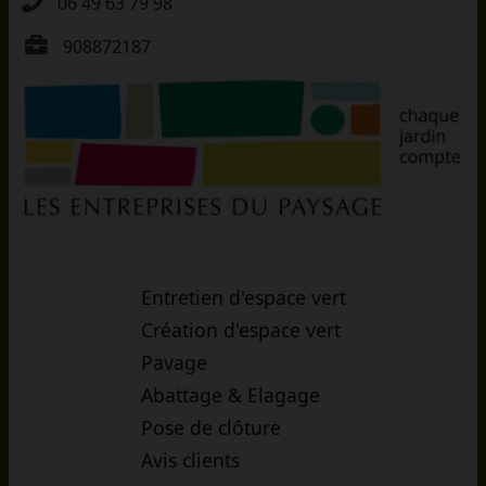
06 49 63 79 98
908872187
Entretien d'espace vert
Création d'espace vert
Pavage
Abattage & Elagage
Pose de clôture
Avis clients