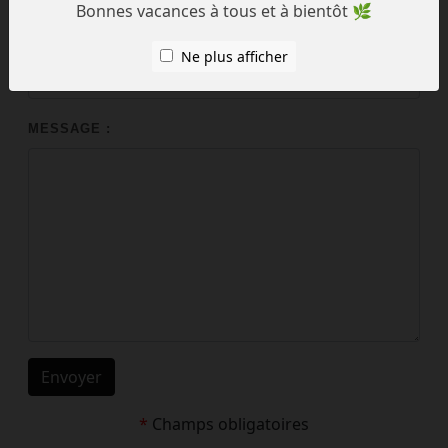
Bonnes vacances à tous et à bientôt 🌿
NOTE :
Ne plus afficher
MESSAGE :
Envoyer
*
Champs obligatoires