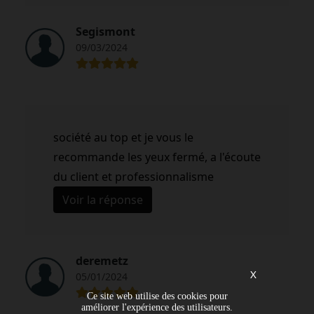
Segismont
09/03/2024
société au top et je vous le
recommande les yeux fermé, a l'écoute
du client et professionnalisme
Voir la réponse
deremetz
X
05/01/2024
Ce site web utilise des cookies pour
améliorer l'expérience des utilisateurs.